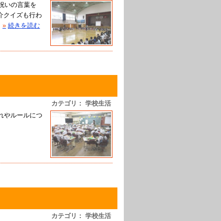
お祝いの言葉を
介クイズも行わ
»
続きを読む
カテゴリ： 学校生活
流れやルールにつ
カテゴリ： 学校生活