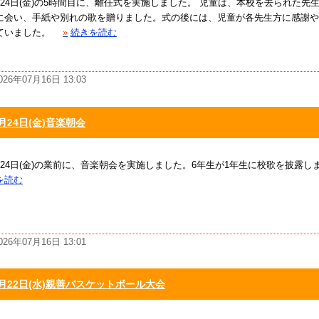
月24日(金)の5時間目に、離任式を実施しました。 児童は、本校を去られた先
に会い、手紙や別れの歌を贈りました。式の後には、児童が各先生方に感謝や
ていました。
»
続きを読む
026年07月16日 13:03
月24日(金)音楽朝会
月24日(金)の業前に、音楽朝会を実施しました。6年生が1年生に校歌を披露し
を読む
026年07月16日 13:01
4月22日(水)親善バスケットボール大会