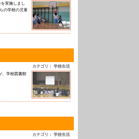
会を実施しまし
ちらの学校の児童
カテゴリ： 学校生活
童が、学校図書館
カテゴリ： 学校生活