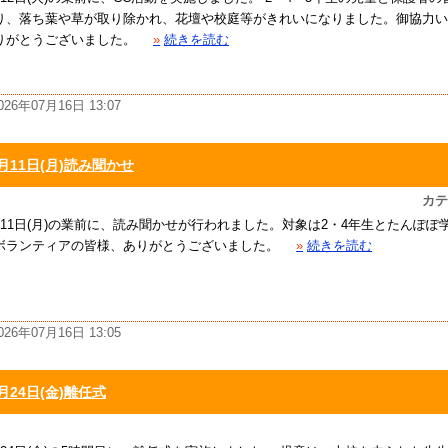
り、落ち葉や草が取り除かれ、花壇や校庭等がきれいになりました。御協力い
りがとうございました。
»
続きを読む
026年07月16日 13:07
月11日(月)読み聞かせ
カテ
月11日(月)の業前に、読み聞かせが行われました。対象は2・4年生とたんぽぽ
ボランティアの皆様、ありがとうございました。
»
続きを読む
026年07月16日 13:05
月24日(金)離任式