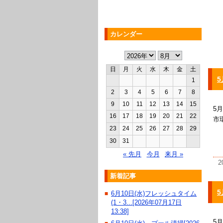
カレンダー
日
月
火
水
木
金
土
5
1
2
3
4
5
6
7
8
9
10
11
12
13
14
15
5
16
17
18
19
20
21
22
市
23
24
25
26
27
28
29
30
31
« 先月
今月
来月 »
2
新着記事
5
6月10日(水)フレッシュタイム
■
(1・3...[2026年07月17日
13:38]
5