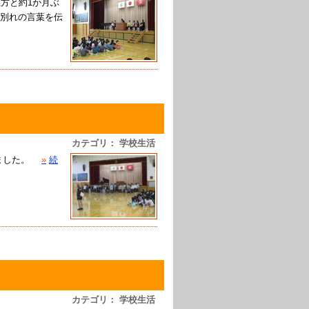
生方と約1か月ぶ
別れの言葉を伝
カテゴリ： 学校生活
ました。
»
続
カテゴリ： 学校生活