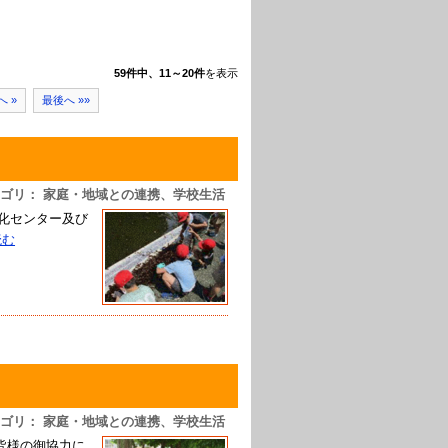
59件中、11～20件
を表示
へ »
最後へ »»
ゴリ： 家庭・地域との連携、学校生活
浄化センター及び
読む
ゴリ： 家庭・地域との連携、学校生活
の皆様の御協力に