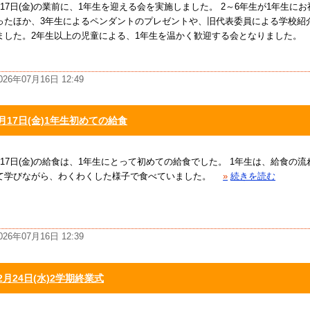
月17日(金)の業前に、1年生を迎える会を実施しました。 2～6年生が1年生に
ったほか、3年生によるペンダントのプレゼントや、旧代表委員による学校紹
ました。2年生以上の児童による、1年生を温かく歓迎する会となりました。
026年07月16日 12:49
月17日(金)1年生初めての給食
月17日(金)の給食は、1年生にとって初めての給食でした。 1年生は、給食の
て学びながら、わくわくした様子で食べていました。
»
続きを読む
026年07月16日 12:39
2月24日(水)2学期終業式