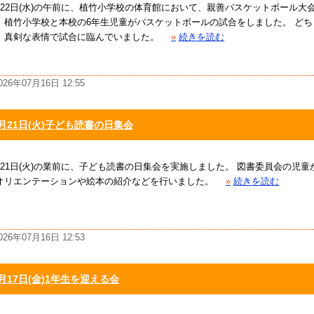
月22日(水)の午前に、植竹小学校の体育館において、親善バスケットボール大
。植竹小学校と本校の6年生児童がバスケットボールの試合をしました。 ど
、真剣な表情で試合に臨んでいました。
»
続きを読む
026年07月16日 12:55
月21日(火)子ども読書の日集会
月21日(火)の業前に、子ども読書の日集会を実施しました。 図書委員会の児
オリエンテーションや絵本の紹介などを行いました。
»
続きを読む
026年07月16日 12:53
月17日(金)1年生を迎える会