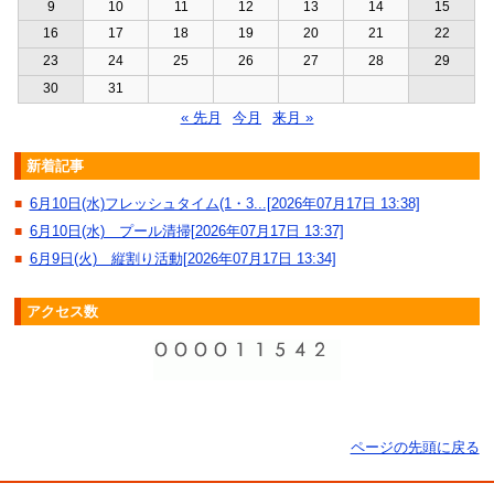
9
10
11
12
13
14
15
16
17
18
19
20
21
22
23
24
25
26
27
28
29
30
31
« 先月
今月
来月 »
新着記事
6月10日(水)フレッシュタイム(1・3...[2026年07月17日 13:38]
■
6月10日(水) プール清掃[2026年07月17日 13:37]
■
6月9日(火) 縦割り活動[2026年07月17日 13:34]
■
アクセス数
ページの先頭に戻る