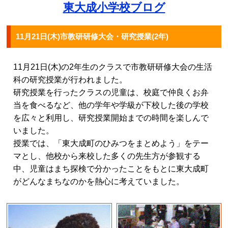
東大成小学校ブログ
11月21日(木)市教研研修大会・研究授業(2年)
11
月21日(木)の2年生のクラスで市教研研修大会の生活
科の研究授業が行われました。
研究授業を行ったクラスの児童は、校庭で仲良くお弁
当を食べるなど、他の学年や学級が下校した後の学校
を広々と利用し、研究授業開始までの時間を楽しんで
いました。
授業では、「東大成町のひみつをまとめよう」をテー
マとし、他校から来校した多くの先生方が参観する
中、児童はまち探検で分かったことをもとに東大成町
がどんなまちなのかを熱心に考えていました。