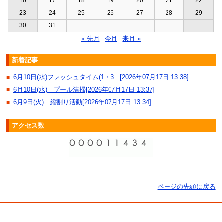
16
17
18
19
20
21
22
23
24
25
26
27
28
29
30
31
« 先月
今月
来月 »
新着記事
6月10日(水)フレッシュタイム(1・3...[2026年07月17日 13:38]
■
6月10日(水) プール清掃[2026年07月17日 13:37]
■
6月9日(火) 縦割り活動[2026年07月17日 13:34]
■
アクセス数
ページの先頭に戻る