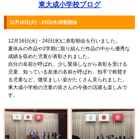
東大成小学校ブログ
12月16日(火)・24日(水)表彰朝会
12
月16日(火)・24日(水)に表彰朝会を行いました。
夏休みの作品や2学期に取り組んだ作品の中から優秀な
成績を収めた児童が表彰されました。
自分の名前が呼ばれ、少し緊張しながら表彰を受ける
児童、知っている友達の名前が呼ばれ、拍手で称賛す
る児童など、微笑ましい姿がたくさん見られました。
東大成小学校の児童の皆さんの今後の活躍も楽しみで
す。